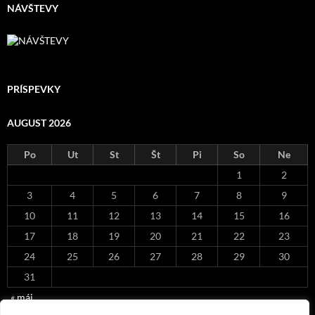
NÁVŠTEVY
PRÍSPEVKY
AUGUST 2026
Po
Ut
St
Št
Pi
So
Ne
1
2
3
4
5
6
7
8
9
10
11
12
13
14
15
16
17
18
19
20
21
22
23
24
25
26
27
28
29
30
31
« máj