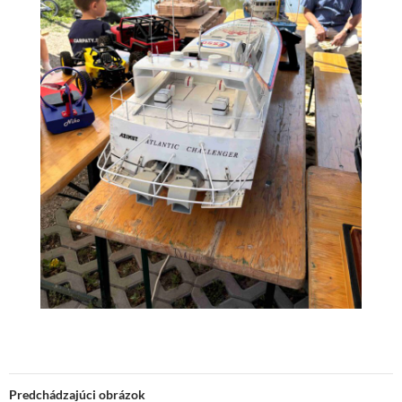
Predchádzajúci obrázok