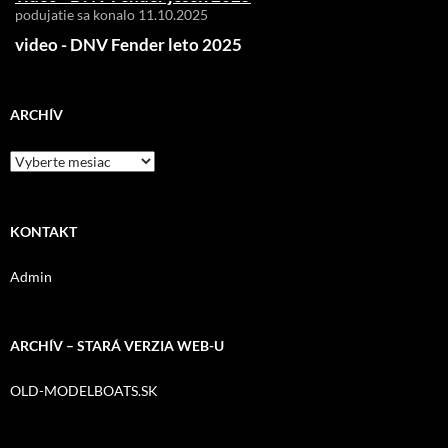
podujatie sa konalo 11.10.2025
video - DNV Fender leto 2025
DNV Fender leto 2025
ARCHÍV
Archív
KONTAKT
Admin
ARCHÍV – STARÁ VERZIA WEB-U
OLD-MODELBOATS.SK