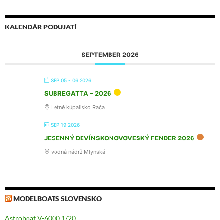
KALENDÁR PODUJATÍ
SEPTEMBER 2026
SEP 05 - 06 2026
SUBREGATTA – 2026
Letné kúpalisko Rača
SEP 19 2026
JESENNÝ DEVÍNSKONOVOVESKÝ FENDER 2026
vodná nádrž Mlynská
MODELBOATS SLOVENSKO
Astroboat V-6000 1/20