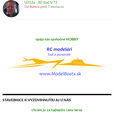
U212a - 3D tlač 1/72
Od
Romco
pred 7 mesiacov
spája nás spoločné HOBBY
STAVEBNICE K VYZDVIHNUTIU AJ U NÁS
chcem ju za najlepšiu cenu teraz