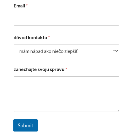
Email
*
dôvod kontaktu
*
zanechajte svoju správu
*
Submit