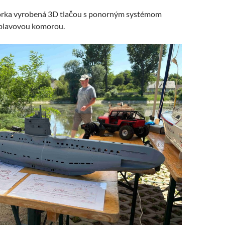
norka vyrobená 3D tlačou s ponorným systémom
áplavovou komorou.