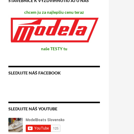
STAVEBNICE K VYZDVIHNUTIU AJ U NÁS
chcem ju za najlepšiu cenu teraz
naše TESTY tu
SLEDUJTE NÁŠ FACEBOOK
SLEDUJTE NÁŠ YOUTUBE