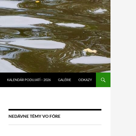
KALENDÁR PODUJATÍ – 2026
GALÉRIE
ODKAZY
NEDÁVNE TÉMY VO FÓRE