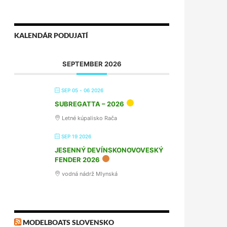
KALENDÁR PODUJATÍ
SEPTEMBER 2026
SEP 05 - 06 2026
SUBREGATTA – 2026
Letné kúpalisko Rača
SEP 19 2026
JESENNÝ DEVÍNSKONOVOVESKÝ
FENDER 2026
vodná nádrž Mlynská
MODELBOATS SLOVENSKO