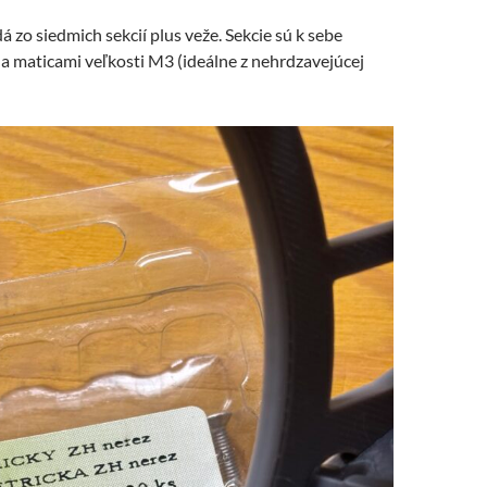
 zo siedmich sekcií plus veže. Sekcie sú k sebe
a maticami veľkosti M3 (ideálne z nehrdzavejúcej