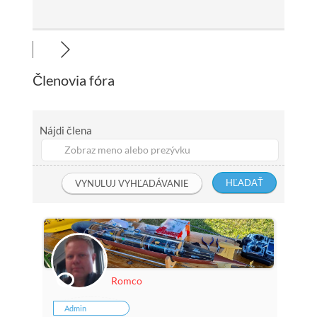
Členovia fóra
Nájdi člena
Romco
Admin