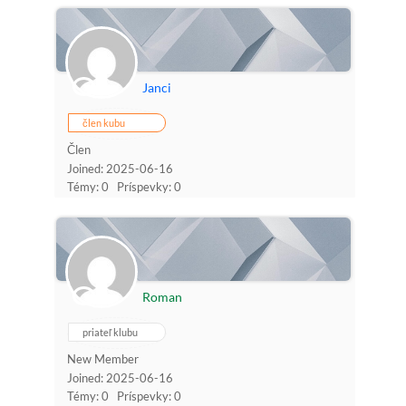
Janci
člen kubu
Člen
Joined: 2025-06-16
Témy: 0
Príspevky: 0
Roman
priateľ klubu
New Member
Joined: 2025-06-16
Témy: 0
Príspevky: 0