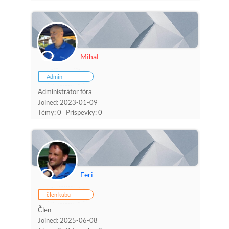
Mihal
Admin
Administrátor fóra
Joined: 2023-01-09
Témy: 0
Príspevky: 0
Feri
člen kubu
Člen
Joined: 2025-06-08