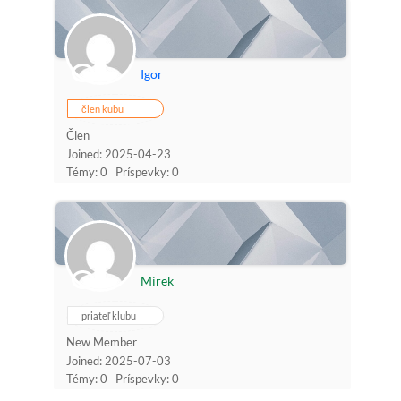
Igor
člen kubu
Člen
Joined: 2025-04-23
Témy: 0
Príspevky: 0
Mirek
priateľ klubu
New Member
Joined: 2025-07-03
Témy: 0
Príspevky: 0