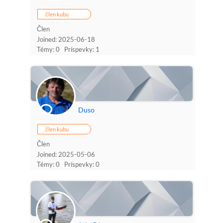
člen kubu
Člen
Joined: 2025-06-18
Témy: 0
Príspevky: 1
Duso
člen kubu
Člen
Joined: 2025-05-06
Témy: 0
Príspevky: 0