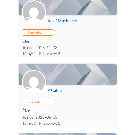
Josef Macháček
člen kubu
Člen
Joined: 2025-11-03
Témy: 1
Príspevky: 2
P Calde
člen kubu
Člen
Joined: 2025-06-05
Témy: 0
Príspevky: 1