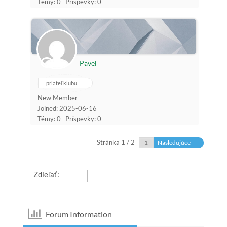
Témy: 0
Príspevky: 0
Pavel
priateľ klubu
New Member
Joined: 2025-06-16
Témy: 0
Príspevky: 0
Stránka 1 / 2
Nasledujúce
Zdieľať:
Forum Information