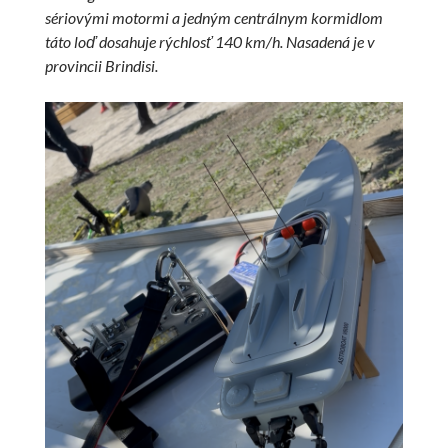
sériovými motormi a jedným centrálnym kormidlom
táto loď dosahuje rýchlosť 140 km/h. Nasadená je v
provincii Brindisi.