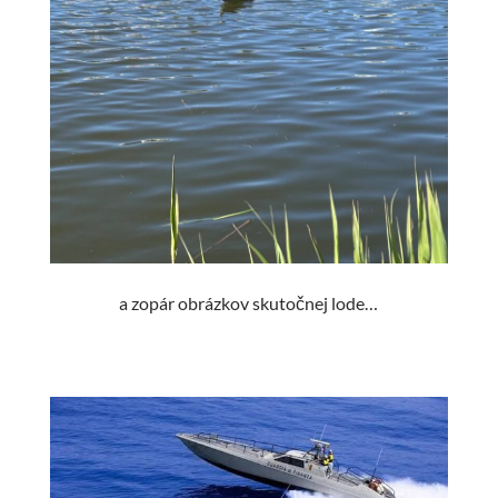
a zopár obrázkov skutočnej lode…