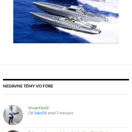
NEDÁVNE TÉMY VO FÓRE
Vivat Holíč
Od
Juko56
pred 3 mesiace