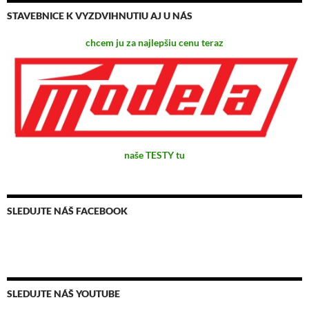
STAVEBNICE K VYZDVIHNUTIU AJ U NÁS
chcem ju za najlepšiu cenu teraz
naše TESTY tu
SLEDUJTE NÁŠ FACEBOOK
SLEDUJTE NÁŠ YOUTUBE