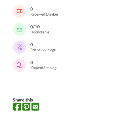
0
Received Dislikes
0/10
Hodnotenie
0
Príspevky blogu
0
Komentáre blogu
Share this