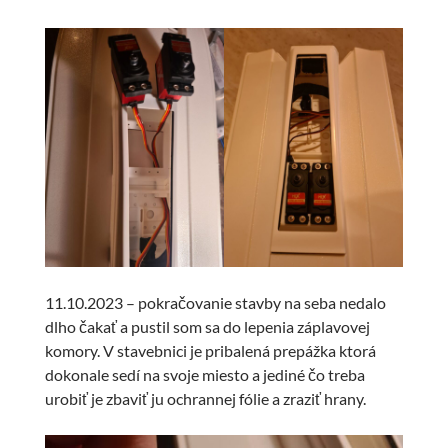
11.10.2023 – pokračovanie stavby na seba nedalo
dlho čakať a pustil som sa do lepenia záplavovej
komory. V stavebnici je pribalená prepážka ktorá
dokonale sedí na svoje miesto a jediné čo treba
urobiť je zbaviť ju ochrannej fólie a zraziť hrany.