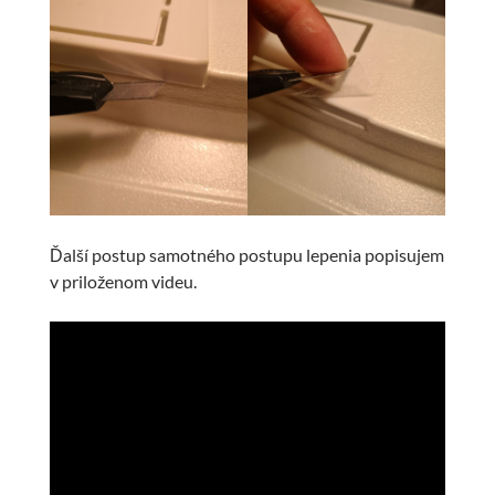
Ďalší postup samotného postupu lepenia popisujem
v priloženom videu.