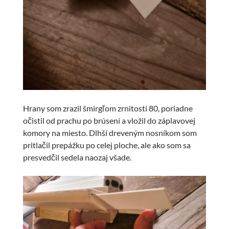
Hrany som zrazil šmirgľom zrnitosti 80, poriadne
očistil od prachu po brúsení a vložil do záplavovej
komory na miesto. Dlhší dreveným nosníkom som
pritlačil prepážku po celej ploche, ale ako som sa
presvedčil sedela naozaj všade.