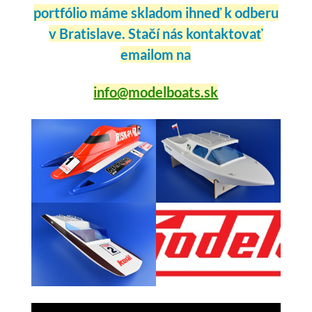
portfólio máme skladom ihneď k odberu
v Bratislave. Stačí nás kontaktovať
emailom na
info@modelboats.sk