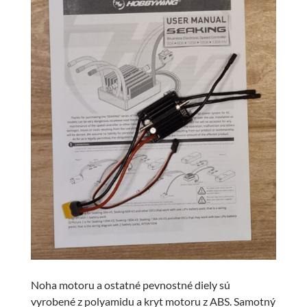
Noha motoru a ostatné pevnostné diely sú
vyrobené z polyamidu a kryt motoru z ABS. Samotný