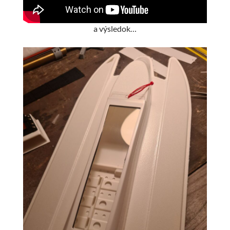
a výsledok…