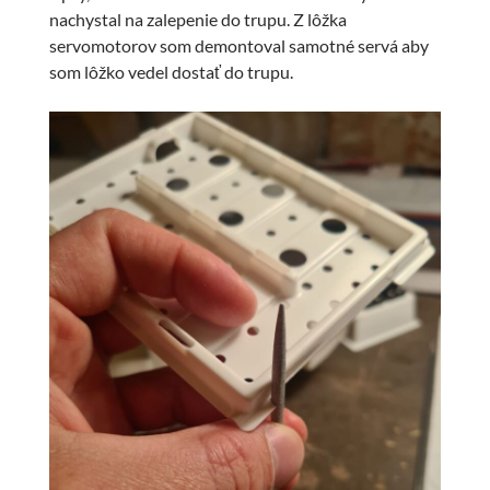
nachystal na zalepenie do trupu. Z lôžka
servomotorov som demontoval samotné servá aby
som lôžko vedel dostať do trupu.