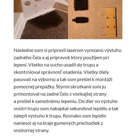
Následne som si pripravil laserom vyrezanú výstuhu
zadného čela a aj prípravok ktorý použijem pri
lepení. Všetko na sucho usadil do trupu a
skontroloval správnosť osadenia. Všetky diely
pasovali na výbornú a tak som prešiel k montáži
pomocnej prepážky. Štyrmi skrutkami som ju
primontoval na zadné čelo z vonkajšej strany
a prešiel k samotnému lepeniu. Do dier vo výstuhe
vnútri trupu som nakapkal sekundové lepidlo a tak
zalepil výstuhu k trupu. Rovnako som lepidlo
naniesol aj na kraje gumených prechodiek z
vnútornej strany.