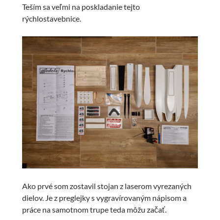
Teším sa veľmi na poskladanie tejto
rýchlostavebnice.
Ako prvé som zostavil stojan z laserom vyrezaných
dielov. Je z preglejky s vygravírovaným nápisom a
práce na samotnom trupe teda môžu začať.