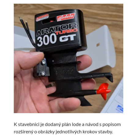
K stavebnici je dodaný plán lode a návod s popisom
rozšírený o obrázky jednotlivých krokov stavby.