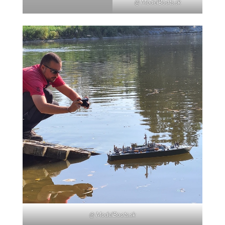
@ ModelBoats.sk
@ ModelBoats.sk