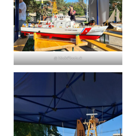
@ ModelBoats.sk