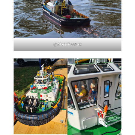
@ ModelBoats.sk