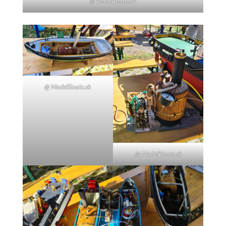
@ ModelBoats.sk
@ ModelBoats.sk
@ ModelBoats.sk