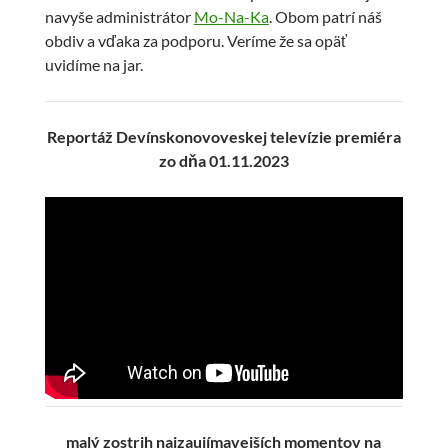
navyše administrátor
Mo-Na-Ka
. Obom patrí náš
obdiv a vďaka za podporu. Veríme že sa opäť
uvidíme na jar.
Reportáž Devínskonovoveskej televízie premiéra
zo dňa 01.11.2023
malý zostrih najzaujímavejších momentov na