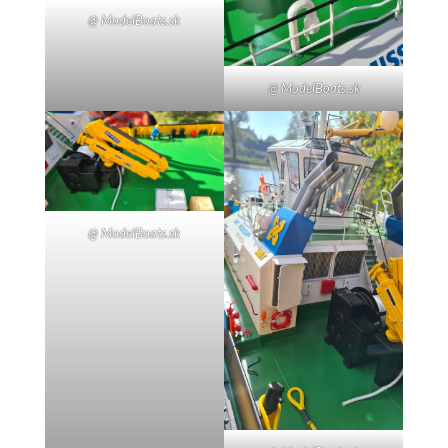
@ ModelBoats.sk
@ ModelBoats.sk
@ ModelBoats.sk