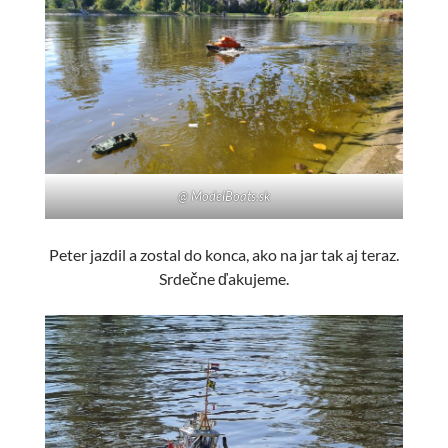
@ ModelBoats.sk
Peter jazdil a zostal do konca, ako na jar tak aj teraz.
Srdečne ďakujeme.