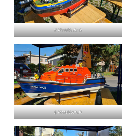
@ ModelBoats.sk
@ ModelBoats.sk