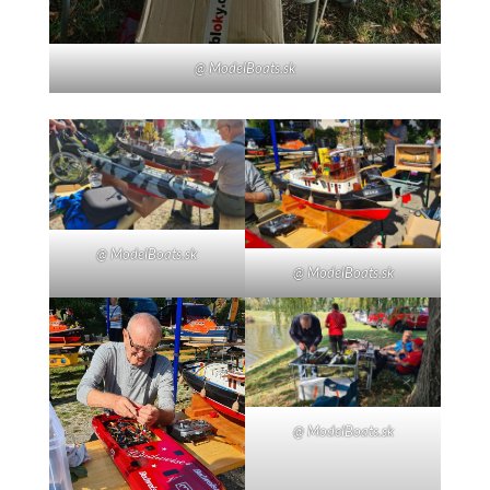
@ ModelBoats.sk
@ ModelBoats.sk
@ ModelBoats.sk
@ ModelBoats.sk