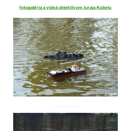
fotogaléria a videá objektívom Juraja Kobelu